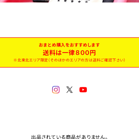
おまとめ購入をおすすめします
送料は一律８００円
※北東北エリア限定（そのほかのエリアの方は送料ご確認下さい）
出品されている商品がありません。