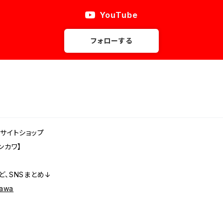
YouTube
フォローする
サイトショップ
ンカワ】
、SNSまとめ↓
nkawa